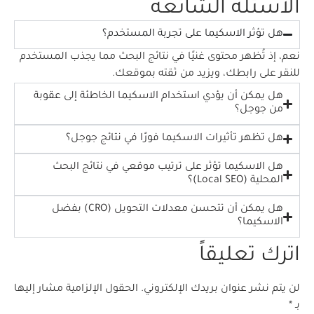
الأسئلة الشائعة
هل تؤثر الاسكيما على تجربة المستخدم؟
نعم، إذ تُظهر محتوى غنيًا في نتائج البحث مما يجذب المستخدم
للنقر على رابطك، ويزيد من ثقته بموقعك.
هل يمكن أن يؤدي استخدام الاسكيما الخاطئة إلى عقوبة
من جوجل؟
هل تظهر تأثيرات الاسكيما فورًا في نتائج جوجل؟
هل الاسكيما تؤثر على ترتيب موقعي في نتائج البحث
المحلية (Local SEO)؟
هل يمكن أن تتحسن معدلات التحويل (CRO) بفضل
الاسكيما؟
اترك تعليقاً
لن يتم نشر عنوان بريدك الإلكتروني.
الحقول الإلزامية مشار إليها
بـ
*