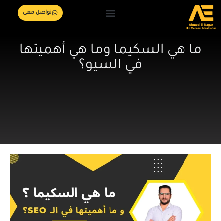
تواصل معى
ما هي السكيما وما هي أهميتها
في السيو؟