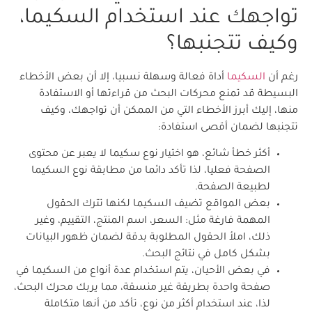
تواجهك عند استخدام السكيما،
وكيف تتجنبها؟
رغم أن
السكيما
أداة فعالة وسهلة نسبيا، إلا أن بعض الأخطاء
البسيطة قد تمنع محركات البحث من قراءتها أو الاستفادة
منها، إليك أبرز الأخطاء التي من الممكن أن تواجهك، وكيف
تتجنبها لضمان أقصى استفادة:
أكثر خطأ شائع، هو اختيار نوع سكيما لا يعبر عن محتوى
الصفحة فعليا، لذا تأكد دائما من مطابقة نوع السكيما
لطبيعة الصفحة.
بعض المواقع تضيف السكيما لكنها تترك الحقول
المهمة فارغة مثل: السعر، اسم المنتج، التقييم، وغير
ذلك، املأ الحقول المطلوبة بدقة لضمان ظهور البيانات
بشكل كامل في نتائج البحث.
في بعض الأحيان، يتم استخدام عدة أنواع من السكيما في
صفحة واحدة بطريقة غير منسقة، مما يربك محرك البحث،
لذا، عند استخدام أكثر من نوع، تأكد من أنها متكاملة