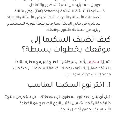
جوجل، مما يزيد من نسبة الحضور والتفاعل.
سكيما للأسئلة الشائعة (FAQ Schema): وهي مثالية
لصفحات الأسئلة والأجوبة، لأنها تُعرض الأسئلة والإجابات
مباشرة في نتائج البحث، مما يوفر قيمة فورية للمستخدم
ويزيد من مساحة ظهور موقعك.
كيف تضيف السكيما إلى
موقعك بخطوات بسيطة؟
تتميز
السكيما
بأنها بسيطة ولا تحتاج لمبرمج محترف لتبدأ
باستخدامها، إليك كيف يمكنك إضافة السكيما إلى صفحات
موقعك بسهولة، فيما يلي:
1. اختر نوع السكيما المناسب
قبل أي شئ، حدد نوع المحتوى في صفحاتك، هل ستعرض منتج؟
كتابة مقال؟ حدث؟، فإن اختيار النوع الصحيح هو الخطوة
الأساسية لتحقيق أفضل نتيجة.