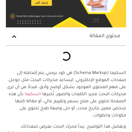
محتوى المقالة
السكيما (Schema Markup) هي كود برمجي يتم إَضافته إلى
صفحات الموقع الإلكتروني، ليساعد محركات البحث مثل جوجل،
على فهم المحتوى الموجود بشكل أوضح وأدق، فبدلاََ من أن ترى
محركات البحث مجرد الكلمات والصور، تُخبرها
السكيما
بأن هذه
الصفحة تحتوي على منتج بسعر وتقييم عالي، أو مقالة كتبها
شخص معين بتاريخ محدد، أو حتى وصفة طبخ تحتوي على
مكونات وخطوات.
وبفضل هذا التوضيح، يبدأ محرك البحث بعرض صفحاتك