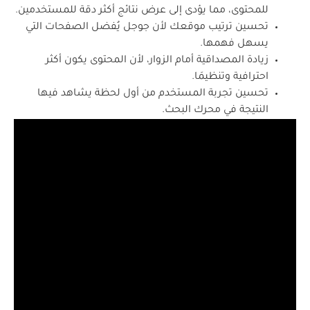
للمحتوى، مما يؤدى إلى عرض نتائج أكثر دقة للمستخدمين.
تحسين ترتيب موقعك لأن جوجل يُفضل الصفحات التي
يسهل فهمها.
زيادة المصداقية أمام الزوار، لأن المحتوى يكون أكثر
احترافية وتنظيمَا.
تحسين تجربة المستخدم من أول لحظة يشاهد فيها
النتيجة في محرك البحث.