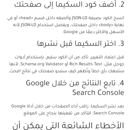
2. أضف كود السكيما إلى صفحتك
انسخ الكود بصيغة JSON-LD وألصقه داخل قسم <head> أو في
نهاية <body> داخل صفحتك، ويفضل استخدام JSON-LD لأنه
الأسهل والأكثر دعمًا من Google.
3. اختر السكيما قبل نشرها
قبل اعتماد التغيير، تأكد من أن الكود سليم، بإستخدام أدوات
جوجل مثل: Rich Results Test أو Schema.org Validator، لأنها
ستنبهك بأي خطأ وتُظهر كيف ستبدو صفحتك في نتائج البحث.
4. تابع النتائج من خلال Google
Search Console
بعد نشر السكيما، راقب أداء الصفحات من خلال أداة Google
Search Console، للتأكد من تفعيلها بنجاح على الموقع.
الأخطاء الشائعة التي يمكن أن